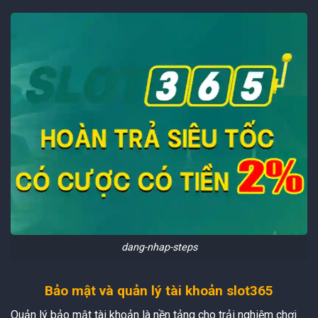
dang-nhap-steps
Bảo mật và quản lý tài khoản slot365
Quản lý bảo mật tài khoản là nền tảng cho trải nghiệm chơi