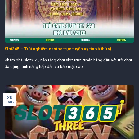
Slot365 – Trải nghiệm casino trực tuyến uy tín và thú vị
Khám phá Slot365, nền tảng chơi slot trực tuyến hàng đầu với trò chơi
đa dạng, tính năng hấp dẫn và bảo mật cao.
20
Th05