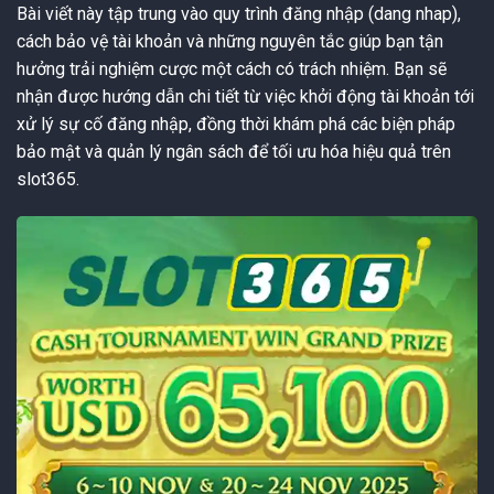
Bài viết này tập trung vào quy trình đăng nhập (dang nhap),
cách bảo vệ tài khoản và những nguyên tắc giúp bạn tận
hưởng trải nghiệm cược một cách có trách nhiệm. Bạn sẽ
nhận được hướng dẫn chi tiết từ việc khởi động tài khoản tới
xử lý sự cố đăng nhập, đồng thời khám phá các biện pháp
bảo mật và quản lý ngân sách để tối ưu hóa hiệu quả trên
slot365.