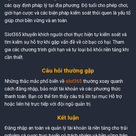
các quy định pháp lý tại địa phương. Độ tuổi cho phép chơi,
giới hạn cược và các biện pháp kiểm soát thói quen là yếu tố
giúp chơi bền vững và an toàn.
Slot365 khuyến khích người chơi thực hiện tự kiểm soát và
tìm kiếm sự hỗ trợ khi gặp vấn đề về cờ bạc có hại. Tham
gia các chương trình giới hạn và tự loại bỏ khỏi nền tảng khi
cần thiết.
Câu hỏi thường gặp
Những thắc mắc phổ biến về
slot365
thường xoay quanh
cách đăng nhập, bảo mật tài khoản và các phương thức
thanh toán. Bạn có thể tìm thấy câu trả lời tại mục Hỗ trợ
hoặc liên hệ trực tiếp với đội ngũ quản trị.
Kết luận
Đăng nhập an toàn và quản lý tài khoản là nền tảng cho trải
nghiệm cá cược trực tuyến có trách nhiệm và bền vững trên