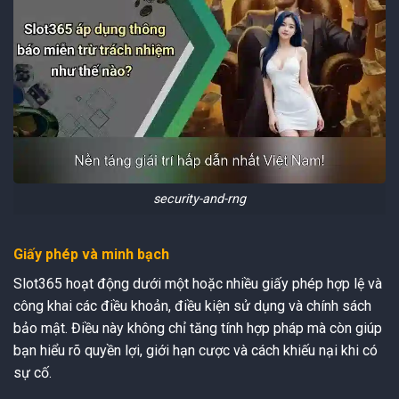
security-and-rng
Giấy phép và minh bạch
Slot365 hoạt động dưới một hoặc nhiều giấy phép hợp lệ và
công khai các điều khoản, điều kiện sử dụng và chính sách
bảo mật. Điều này không chỉ tăng tính hợp pháp mà còn giúp
bạn hiểu rõ quyền lợi, giới hạn cược và cách khiếu nại khi có
sự cố.