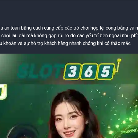
à an toàn bằng cách cung cấp các trò chơi hợp lệ, công bằng và m
chơi lâu dài mà không gặp rủi ro do các yếu tố bên ngoài như ph
ều khoản và sự hỗ trợ khách hàng nhanh chóng khi có thắc mắc.