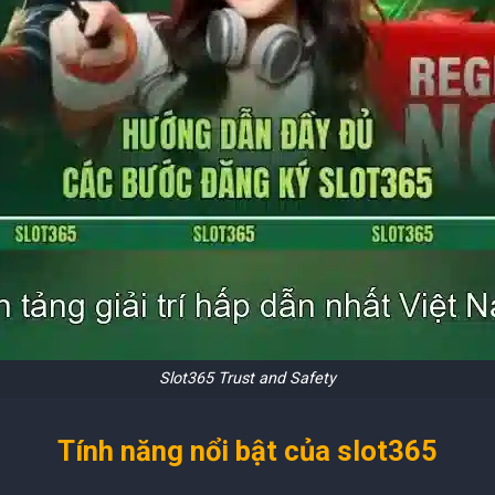
Slot365 Trust and Safety
Tính năng nổi bật của slot365