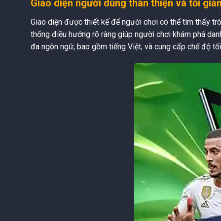
Giao diện người dùng thân thiện và tối giả
Giao diện được thiết kế để người chơi có thể tìm thấy trò
thống điều hướng rõ ràng giúp người chơi khám phá danh
đa ngôn ngữ, bao gồm tiếng Việt, và cung cấp chế độ t