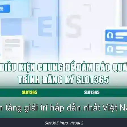
Slot365 Intro Visual 2