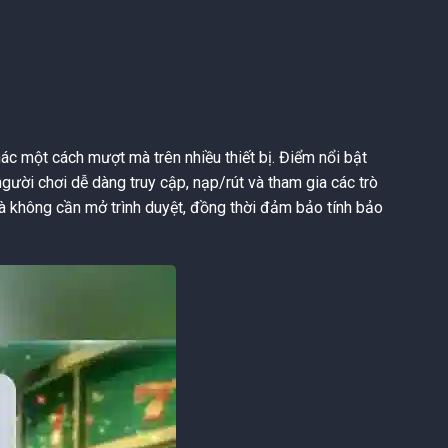
hác một cách mượt mà trên nhiều thiết bị. Điểm nổi bật
người chơi dễ dàng truy cập, nạp/rút và tham gia các trò
 mà không cần mở trình duyệt, đồng thời đảm bảo tính bảo