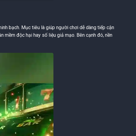
inh bạch. Mục tiêu là giúp người chơi dễ dàng tiếp cận
ần mềm độc hại hay số liệu giả mạo. Bên cạnh đó, nền