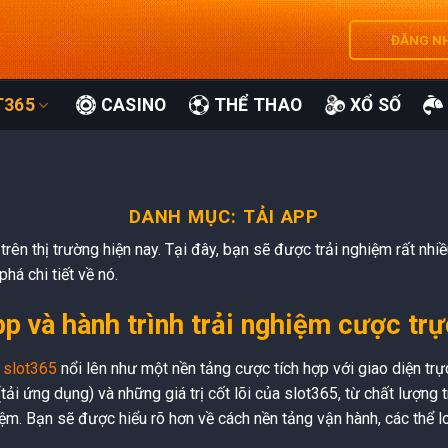
ĐĂNG N
T365
CASINO
THỂ THAO
XỔ SỐ
DANH MỤC:
TẢI APP
n thị trường hiện nay. Tại đây, bạn sẽ được trải nghiệm rất nhiều 
há chi tiết về nó.
pp và hành trình trải nghiệm cược trự
,
slot365
nổi lên như một nền tảng cược tích hợp với giao diện t
(tải ứng dụng) và những giá trị cốt lõi của slot365, từ chất lượng 
m. Bạn sẽ được hiểu rõ hơn về cách nền tảng vận hành, các thể loạ