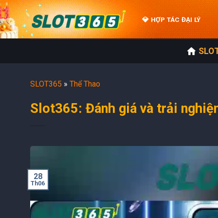
Skip
to
💎 HỢP TÁC ĐẠI LÝ
content
SLO
SLOT365
»
Thể Thao
Slot365: Đánh giá và trải nghiệ
28
Th06