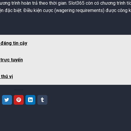
ng trình hoàn trả theo thời gian. Slot365 còn có chương trình tí
ện đặc biệt. Điều kiện cược (wagering requirements) được công k
 đáng tin cậy
 trực tuyến
 thú vị