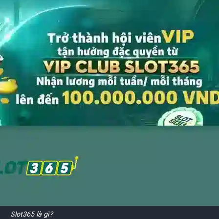
Slot365 là gì?