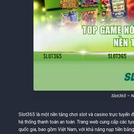
Slot365 – N
Slot365 là một nền tảng chơi slot và casino trực tuyến đ
hệ thống thanh toán an toàn. Trang web cung cấp các tựa
quốc gia, bao gồm Việt Nam, với khả năng nạp tiền bằng 