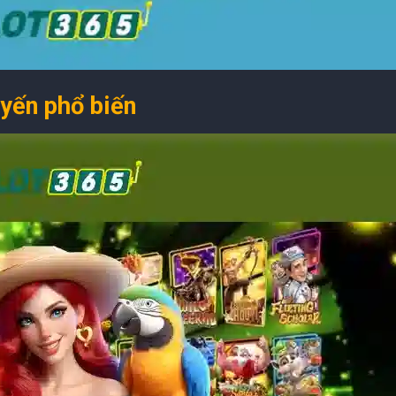
uyến phổ biến