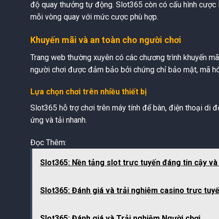
độ quay thưởng tự động. Slot365 còn có cấu hình cược l
mỗi vòng quay với mức cược phù hợp.
Khuyến mãi và an toàn cho người chơi
Trang web thường xuyên có các chương trình khuyến mãi 
người chơi được đảm bảo bởi chứng chỉ bảo mật, mã hóa
Lựa chọn chơi trên nhiều thiết bị
Slot365 hỗ trợ chơi trên máy tính để bàn, điện thoại di 
ứng và tải nhanh.
Đọc Thêm:
Slot365: Nền tảng slot trực tuyến đáng tin cậy và g
Slot365: Đánh giá và trải nghiệm casino trực tuy
Slot365: Đánh giá và Trải nghiệm Người chơi