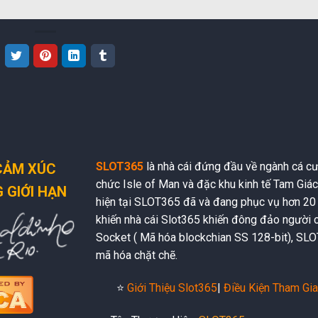
SLOT365
là nhà cái đứng đầu về ngành cá cư
CẢM XÚC
chức Isle of Man và đặc khu kinh tế Tam Giá
 GIỚI HẠN
hiện tại SLOT365 đã và đang phục vụ hơn 20 t
khiến nhà cái Slot365 khiến đông đảo người c
Socket ( Mã hóa blockchian SS 128-bit), SLO
mã hóa chặt chẽ.
⭐️
Giới Thiệu Slot365
|
Điều Kiện Tham Gi