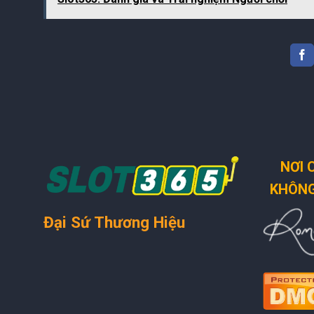
NƠI 
KHÔNG
Đại Sứ Thương Hiệu