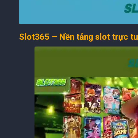
Slot365 – Nền tảng slot trực t