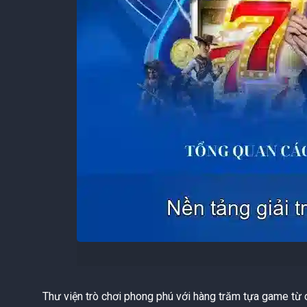
Thư viện trò chơi phong phú với hàng trăm tựa game từ