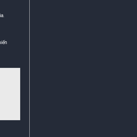
ia.
hiến