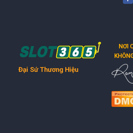
NƠI 
KHÔNG
Đại Sứ Thương Hiệu