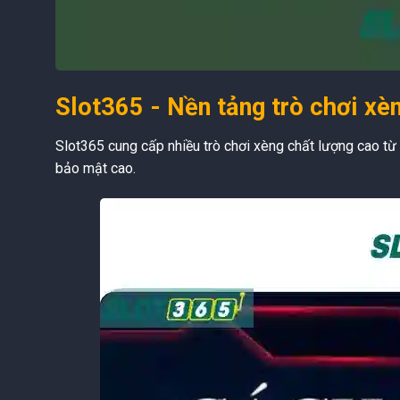
Slot365 - Nền tảng trò chơi xè
Slot365 cung cấp nhiều trò chơi xèng chất lượng cao từ c
bảo mật cao.