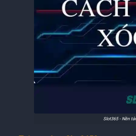
Slot365 - Nền tả