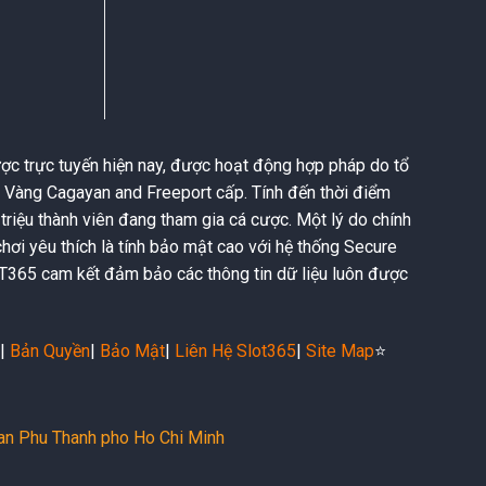
ợc trực tuyến hiện nay, được hoạt động hợp pháp do tổ
c Vàng Cagayan and Freeport cấp. Tính đến thời điểm
riệu thành viên đang tham gia cá cược. Một lý do chính
hơi yêu thích là tính bảo mật cao với hệ thống Secure
T365 cam kết đảm bảo các thông tin dữ liệu luôn được
a
|
Bản Quyền
|
Bảo Mật
|
Liên Hệ Slot365
|
Site Map
⭐️
n Phu Thanh pho Ho Chi Minh