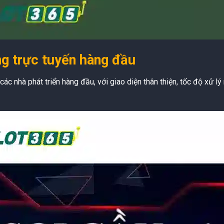
ng trực tuyến hàng đầu
ác nhà phát triển hàng đầu, với giao diện thân thiện, tốc độ xử lý