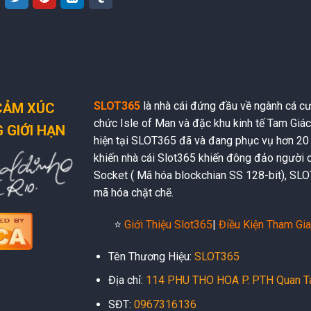
SLOT365
là nhà cái đứng đầu về ngành cá cư
CẢM XÚC
chức Isle of Man và đặc khu kinh tế Tam Giá
 GIỚI HẠN
hiện tại SLOT365 đã và đang phục vụ hơn 20 t
khiến nhà cái Slot365 khiến đông đảo người c
Socket ( Mã hóa blockchian SS 128-bit), SLO
mã hóa chặt chẽ.
⭐️
Giới Thiệu Slot365
|
Điều Kiện Tham Gi
Tên Thương Hiệu:
SLOT365
Địa chỉ:
114 PHU THO HOA P. PTH Quan Ta
SĐT:
0967316136