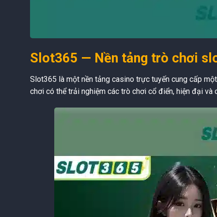
Slot365 — Nền tảng trò chơi slo
Slot365 là một nền tảng casino trực tuyến cung cấp mộ
chơi có thể trải nghiệm các trò chơi cổ điển, hiện đại 