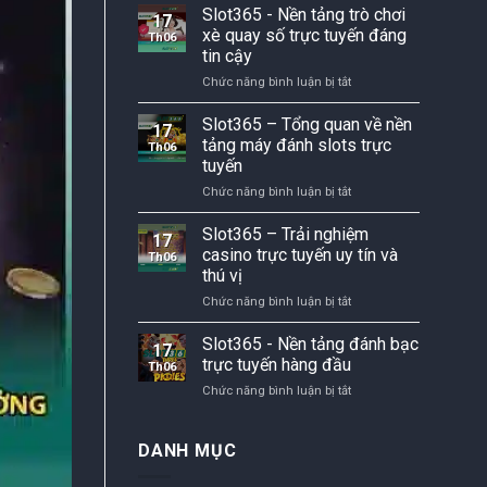
giá
Slot365 - Nền tảng trò chơi
tuyệt
17
và
vời
xè quay số trực tuyến đáng
Th06
hướng
tin cậy
dẫn
Slot365
Chức năng bình luận bị tắt
chơi
-
slot
Nền
an
Slot365 – Tổng quan về nền
17
tảng
toàn
tảng máy đánh slots trực
Th06
trò
tuyến
chơi
Slot365
Chức năng bình luận bị tắt
xè
–
quay
Tổng
số
Slot365 – Trải nghiệm
17
quan
trực
casino trực tuyến uy tín và
Th06
về
tuyến
thú vị
nền
đáng
Slot365
Chức năng bình luận bị tắt
tảng
tin
–
máy
cậy
Trải
đánh
Slot365 - Nền tảng đánh bạc
17
nghiệm
slots
trực tuyến hàng đầu
Th06
casino
trực
Slot365
Chức năng bình luận bị tắt
trực
tuyến
-
tuyến
Nền
uy
tảng
DANH MỤC
tín
đánh
và
bạc
thú