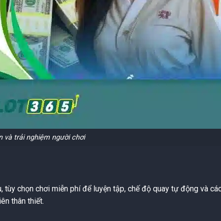
ến và trải nghiệm người chơi
 tùy chọn chơi miễn phí để luyện tập, chế độ quay tự động và cá
n thân thiết.