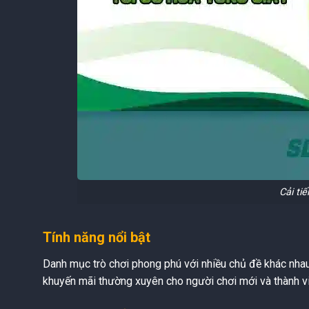
Cải ti
Tính năng nổi bật
Danh mục trò chơi phong phú với nhiều chủ đề khác nhau,
khuyến mãi thường xuyên cho người chơi mới và thành viê