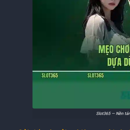
Slot365 — Nền tảng