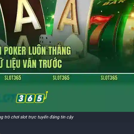
 trò chơi slot trực tuyến đáng tin cậy