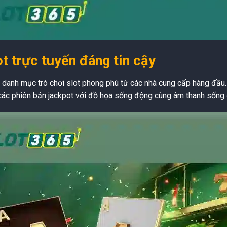
t trực tuyến đáng tin cậy
t danh mục trò chơi slot phong phú từ các nhà cung cấp hàng đầu
và các phiên bản jackpot với đồ họa sống động cùng âm thanh sống