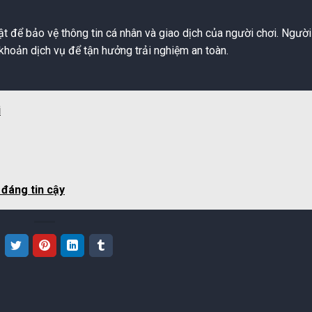
 để bảo vệ thông tin cá nhân và giao dịch của người chơi. Ngườ
hoản dịch vụ để tận hưởng trải nghiệm an toàn.
i
 đáng tin cậy