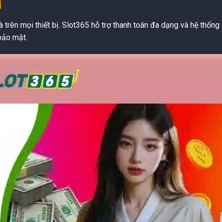
i
 trên mọi thiết bị. Slot365 hỗ trợ thanh toán đa dạng và hệ thống
 bảo mật.