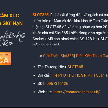
SLOT365
là nhà cái đứng đầu về ngành cá cư
CẢM XÚC
chức Isle of Man và đặc khu kinh tế Tam Giá
 GIỚI HẠN
hiện tại SLOT365 đã và đang phục vụ hơn 20 t
khiến nhà cái Slot365 khiến đông đảo người c
Socket ( Mã hóa blockchian SS 128-bit), SLO
mã hóa chặt chẽ.
⭐️
Giới Thiệu Slot365
|
Điều Kiện Tham Gi
Tên Thương Hiệu:
SLOT365
Địa chỉ:
114 PHU THO HOA P. PTH Quan Ta
SĐT:
0967316136
Website:
https://contractdeals.co.uk/