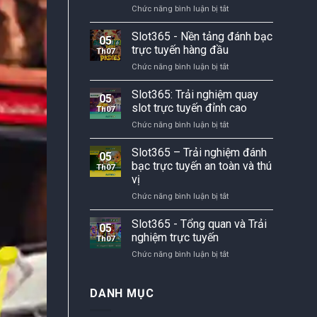
Slot365
Chức năng bình luận bị tắt
tảng
–
máy
Trải
đánh
Slot365 - Nền tảng đánh bạc
05
nghiệm
slots
trực tuyến hàng đầu
Th07
casino
trực
Slot365
Chức năng bình luận bị tắt
trực
tuyến
-
tuyến
Nền
Slot365: Trải nghiệm quay
uy
05
tảng
tín
slot trực tuyến đỉnh cao
Th07
đánh
và
Slot365:
Chức năng bình luận bị tắt
bạc
thú
Trải
trực
vị
nghiệm
Slot365 – Trải nghiệm đánh
tuyến
05
quay
hàng
bạc trực tuyến an toàn và thú
Th07
slot
đầu
vị
trực
Slot365
Chức năng bình luận bị tắt
tuyến
–
đỉnh
Trải
cao
Slot365 - Tổng quan và Trải
05
nghiệm
nghiệm trực tuyến
Th07
đánh
Slot365
Chức năng bình luận bị tắt
bạc
-
trực
Tổng
tuyến
quan
DANH MỤC
an
và
toàn
Trải
và