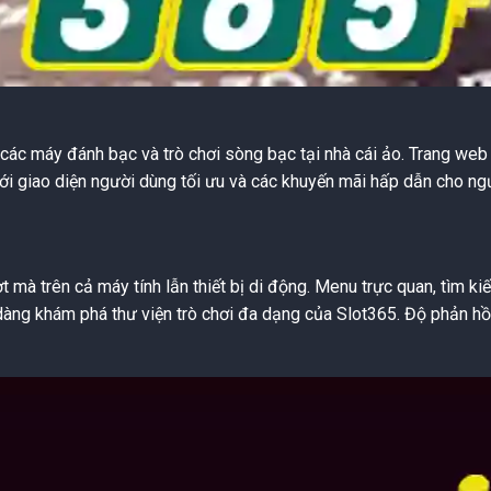
ới các máy đánh bạc và trò chơi sòng bạc tại nhà cái ảo. Trang we
với giao diện người dùng tối ưu và các khuyến mãi hấp dẫn cho ng
mà trên cả máy tính lẫn thiết bị di động. Menu trực quan, tìm ki
 dàng khám phá thư viện trò chơi đa dạng của Slot365. Độ phản hồ