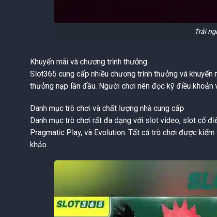
Trải ng
Khuyến mãi và chương trình thưởng
Slot365 cung cấp nhiều chương trình thưởng và khuyến 
thưởng nạp lần đầu. Người chơi nên đọc kỹ điều khoản v
Danh mục trò chơi và chất lượng nhà cung cấp
Danh mục trò chơi rất đa dạng với slot video, slot cổ đi
Pragmatic Play, và Evolution. Tất cả trò chơi được kiểm 
khảo.