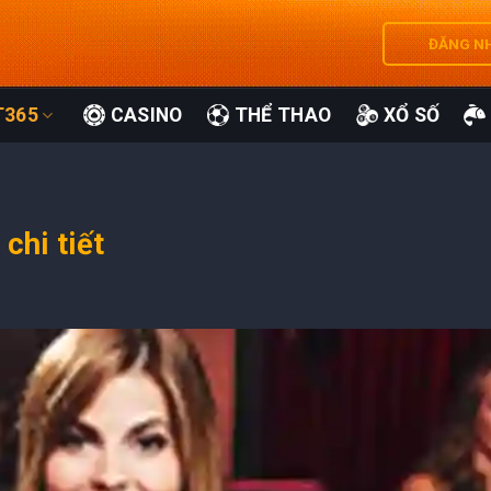
ĐĂNG N
T365
CASINO
THỂ THAO
XỔ SỐ
chi tiết