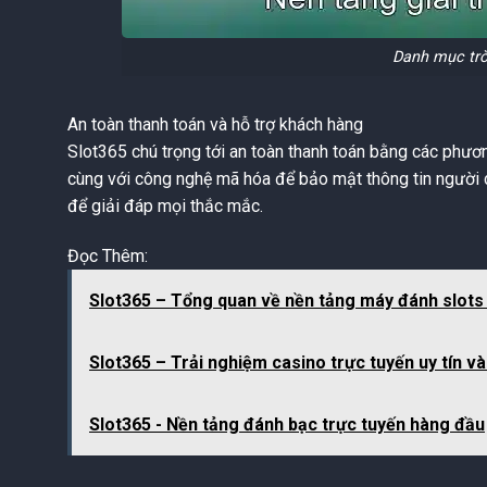
Danh mục trò
An toàn thanh toán và hỗ trợ khách hàng
Slot365 chú trọng tới an toàn thanh toán bằng các phươn
cùng với công nghệ mã hóa để bảo mật thông tin người d
để giải đáp mọi thắc mắc.
Đọc Thêm:
Slot365 – Tổng quan về nền tảng máy đánh slots
Slot365 – Trải nghiệm casino trực tuyến uy tín và
Slot365 - Nền tảng đánh bạc trực tuyến hàng đầu